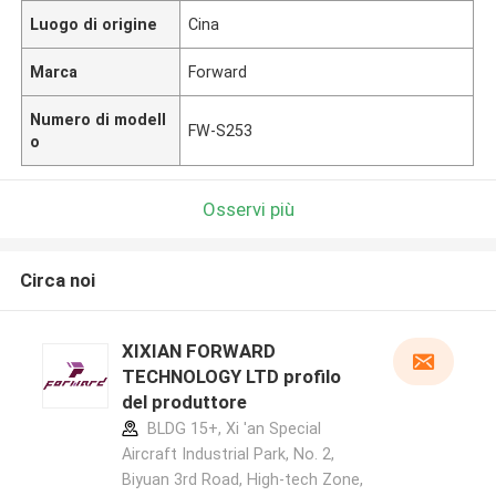
Luogo di origine
Cina
Marca
Forward
Numero di modell
FW-S253
o
Osservi più
Circa noi
XIXIAN FORWARD
TECHNOLOGY LTD profilo
del produttore
BLDG 15+, Xi 'an Special
Aircraft Industrial Park, No. 2,
Biyuan 3rd Road, High-tech Zone,