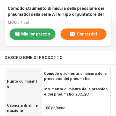
Comodo strumento di misura della pressione dei
pneumatici della serie ATG Tipo di puntatore del
tubo per la taratura a 20C±2C
MOQ：1 set
Miglior prezzo
Contattici
DESCRIZIONE DI PRODOTTO
Comodo strumento di misura della
pressione dei pneumatici
Punto culminant
,
e:
strumento di misura della pression
e dei pneumatici 20C±2C
Capacità di alime
100 pc/anno
ntazione